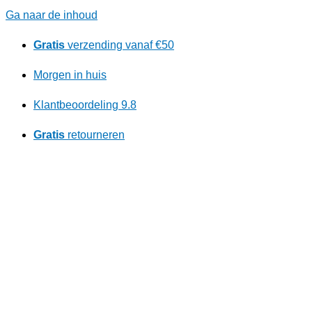
Ga naar de inhoud
Gratis
verzending vanaf €50
Morgen in huis
Klantbeoordeling 9.8
Gratis
retourneren
Ontdek ons kortingsprogramma