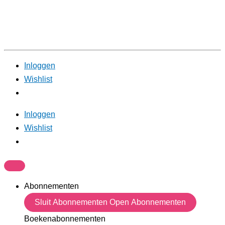
Inloggen
Wishlist
Inloggen
Wishlist
Abonnementen
Sluit Abonnementen
Open Abonnementen
Boekenabonnementen