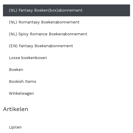
(NL) Fantasy Boeken(box)abonnement
(NL) Romantasy Boekenabonnement
(NL) Spicy Romance Boekenabonnement
(EN) Fantasy Boekenabonnement
Losse boekenboxen
Boeken
Bookish Items
Winkelwagen
Artikelen
Lijsten