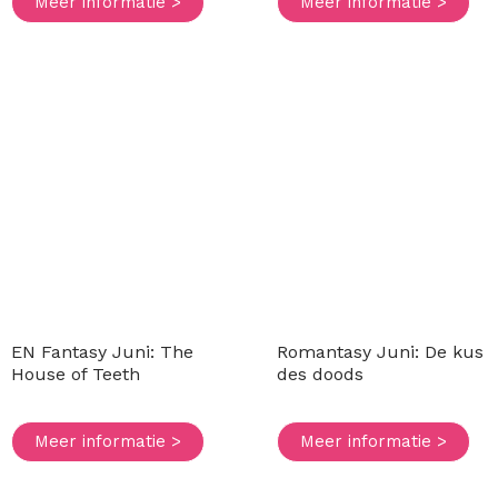
Meer informatie >
Meer informatie >
EN Fantasy Juni: The
Romantasy Juni: De kus
House of Teeth
des doods
Meer informatie >
Meer informatie >