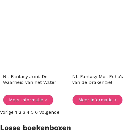
NL Fantasy Juni: De
NL Fantasy Mei: Echo’s
Waarheid van het Water
van de Drakenziel
Meer informatie >
Meer informatie >
Vorige
1
2
3
4
5
6
Volgende
Losse boekenboxen