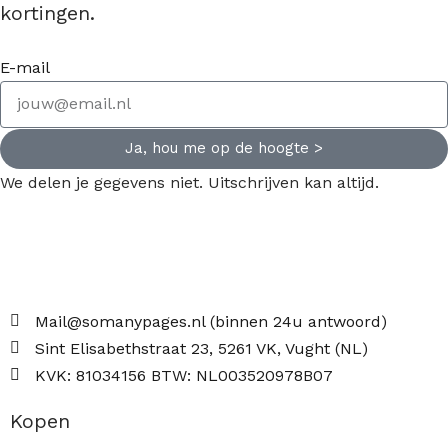
kortingen.
E-mail
Ja, hou me op de hoogte >
We delen je gegevens niet. Uitschrijven kan altijd.
Mail@somanypages.nl (binnen 24u antwoord)
Sint Elisabethstraat 23, 5261 VK, Vught (NL)
KVK: 81034156 BTW: NL003520978B07
Kopen