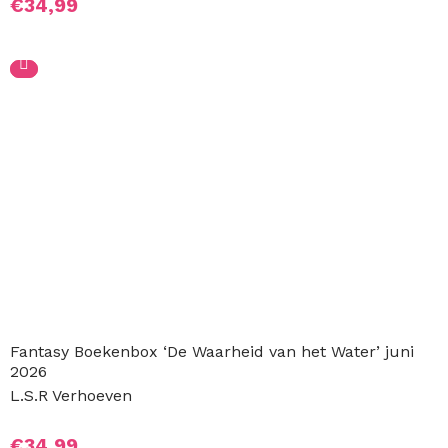
€
34,99
Fantasy Boekenbox ‘De Waarheid van het Water’ juni 202
L.S.R Verhoeven
€
34,99