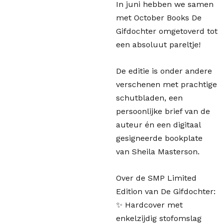
In juni hebben we samen
met October Books De
Gifdochter omgetoverd tot
een absoluut pareltje!
De editie is onder andere
verschenen met prachtige
schutbladen, een
persoonlijke brief van de
auteur én een digitaal
gesigneerde bookplate
van Sheila Masterson.
Over de SMP Limited
Edition van De Gifdochter:
✨ Hardcover met
enkelzijdig stofomslag