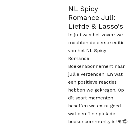
NL Spicy
Romance Juli:
Liefde & Lasso’s
In juli was het zover: we
mochten de eerste editie
van het NL Spicy
Romance
Boekenabonnement naar
jullie verzenden! En wat
een positieve reacties
hebben we gekregen. Op
dit soort momenten
beseffen we extra goed
wat een fijne plek de
boekencommunity is! 🩷😍