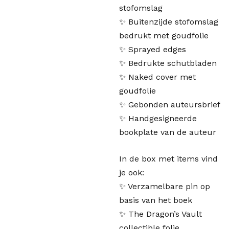
stofomslag
✨ Buitenzijde stofomslag
bedrukt met goudfolie
✨ Sprayed edges
✨ Bedrukte schutbladen
✨ Naked cover met
goudfolie
✨ Gebonden auteursbrief
✨ Handgesigneerde
bookplate van de auteur
In de box met items vind
je ook:
✨ Verzamelbare pin op
basis van het boek
✨ The Dragon’s Vault
collectible folie