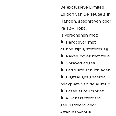
De exclusieve Limited
Edition van De Teugels in
Handen, geschreven door
Paisley Hope,
is verschenen met:
💗 Hardcover met
dubbelzijdig stofomslag
💗 Naked cover met folie
💗 Sprayed edges
💗 Bedrukte schutbladen
💗 Digitaal gesigneerde
bookplate van de auteur
💗 Losse auteursbrief
💗 A6-charactercard
geïllustreerd door
@fablesbynouk