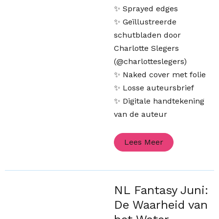
✨ Sprayed edges
✨ Geïllustreerde
schutbladen door
Charlotte Slegers
(@charlotteslegers)
✨ Naked cover met folie
✨ Losse auteursbrief
✨ Digitale handtekening
van de auteur
Lees Meer
NL Fantasy Juni:
De Waarheid van