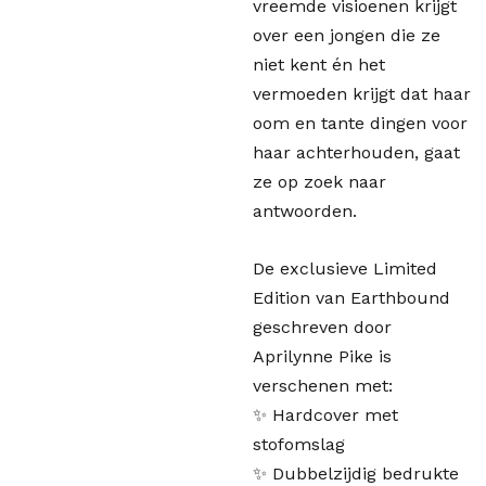
vreemde visioenen krijgt
over een jongen die ze
niet kent én het
vermoeden krijgt dat haar
oom en tante dingen voor
haar achterhouden, gaat
ze op zoek naar
antwoorden.
De exclusieve Limited
Edition van Earthbound
geschreven door
Aprilynne Pike is
verschenen met:
✨ Hardcover met
stofomslag
✨ Dubbelzijdig bedrukte