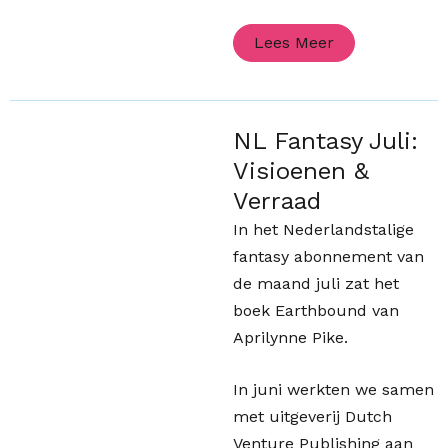
Lees Meer
NL Fantasy Juli:
Visioenen &
Verraad
In het Nederlandstalige
fantasy abonnement van
de maand juli zat het
boek Earthbound van
Aprilynne Pike.
In juni werkten we samen
met uitgeverij Dutch
Venture Publishing aan