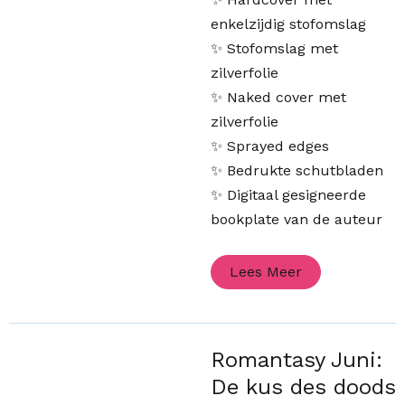
enkelzijdig stofomslag
✨ Stofomslag met
zilverfolie
✨ Naked cover met
zilverfolie
✨ Sprayed edges
✨ Bedrukte schutbladen
✨ Digitaal gesigneerde
bookplate van de auteur
Lees Meer
Romantasy Juni:
De kus des doods