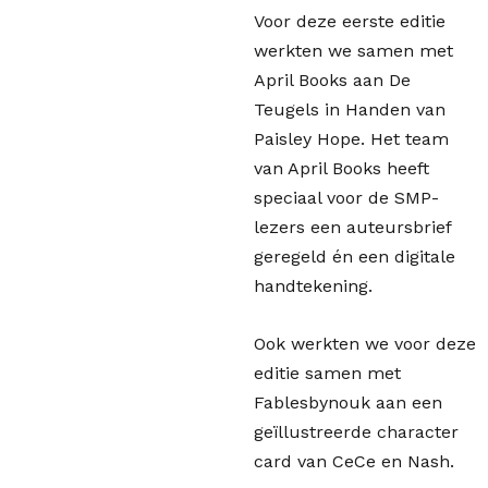
Voor deze eerste editie
werkten we samen met
April Books aan De
Teugels in Handen van
Paisley Hope. Het team
van April Books heeft
speciaal voor de SMP-
lezers een auteursbrief
geregeld én een digitale
handtekening.
Ook werkten we voor deze
editie samen met
Fablesbynouk aan een
geïllustreerde character
card van CeCe en Nash.