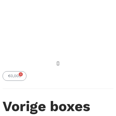
0
Winkelwagen
€
0,00
Vorige boxes