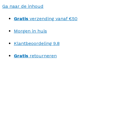
Ga naar de inhoud
Gratis
verzending vanaf €50
Morgen in huis
Klantbeoordeling 9.8
Gratis
retourneren
Ontdek ons kortingsprogramma