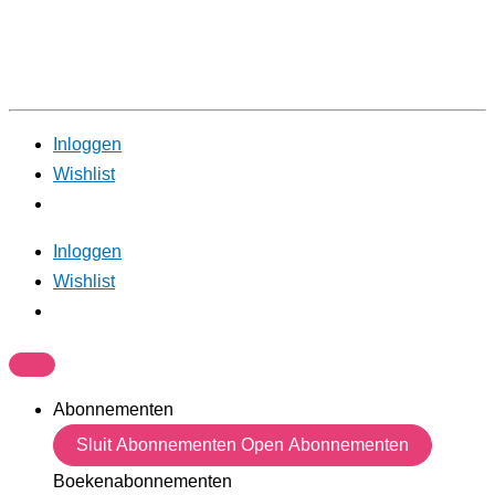
Inloggen
Wishlist
Inloggen
Wishlist
Abonnementen
Sluit Abonnementen
Open Abonnementen
Boekenabonnementen