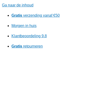
Ga naar de inhoud
Gratis
verzending vanaf €50
Morgen in huis
Klantbeoordeling 9.8
Gratis
retourneren
Ontdek ons kortingsprogramma