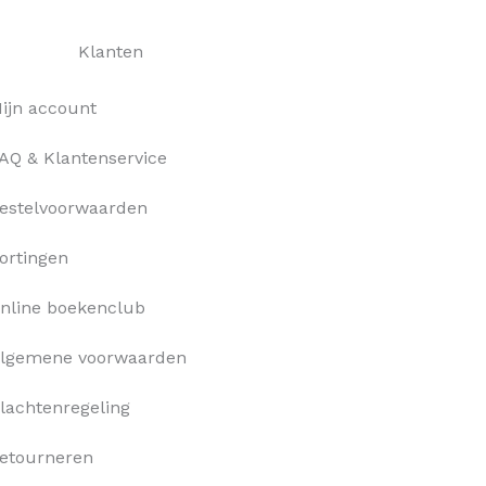
Klanten
ijn account
AQ & Klantenservice
estelvoorwaarden
ortingen
nline boekenclub
lgemene voorwaarden
lachtenregeling
etourneren