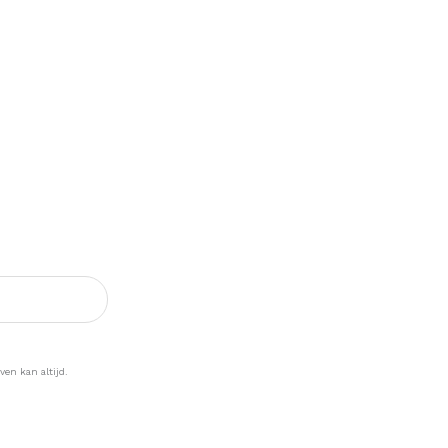
ogte >
ven kan altijd.