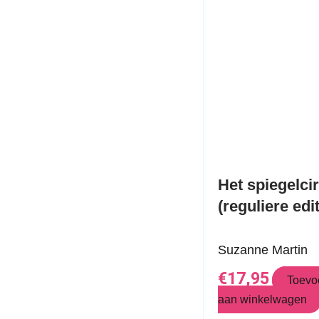
Het spiegelc
(reguliere edi
Suzanne Martin
€
17,95
Toev
aan winkelwagen