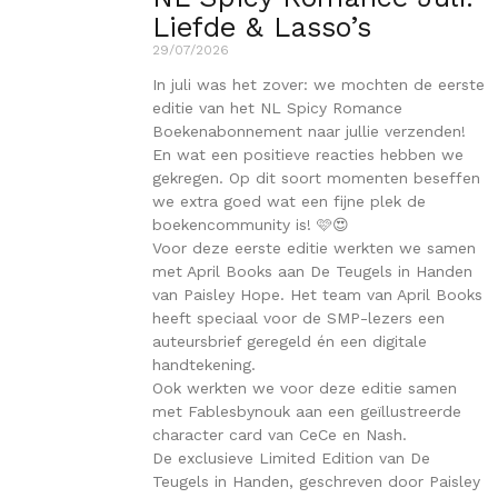
Liefde & Lasso’s
29/07/2026
In juli was het zover: we mochten de eerste
editie van het NL Spicy Romance
Boekenabonnement naar jullie verzenden!
En wat een positieve reacties hebben we
gekregen. Op dit soort momenten beseffen
we extra goed wat een fijne plek de
boekencommunity is! 🩷😍
Voor deze eerste editie werkten we samen
met April Books aan De Teugels in Handen
van Paisley Hope. Het team van April Books
heeft speciaal voor de SMP-lezers een
auteursbrief geregeld én een digitale
handtekening.
Ook werkten we voor deze editie samen
met Fablesbynouk aan een geïllustreerde
character card van CeCe en Nash.
De exclusieve Limited Edition van De
Teugels in Handen, geschreven door Paisley