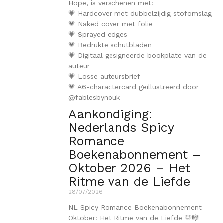
Hope, is verschenen met:
💗 Hardcover met dubbelzijdig stofomslag
💗 Naked cover met folie
💗 Sprayed edges
💗 Bedrukte schutbladen
💗 Digitaal gesigneerde bookplate van de
auteur
💗 Losse auteursbrief
💗 A6-charactercard geïllustreerd door
@fablesbynouk
Aankondiging:
Nederlands Spicy
Romance
Boekenabonnement –
Oktober 2026 – Het
Ritme van de Liefde
28/07/2026
NL Spicy Romance Boekenabonnement
Oktober: Het Ritme van de Liefde 🩷🎼