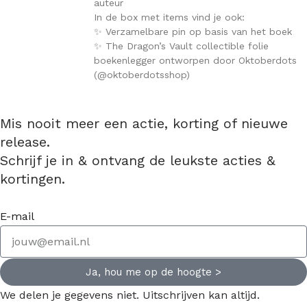
auteur
In de box met items vind je ook:
✨ Verzamelbare pin op basis van het boek
✨ The Dragon’s Vault collectible folie
boekenlegger ontworpen door Oktoberdots
(@oktoberdotsshop)
Mis nooit meer een actie, korting of nieuwe
release.
Schrijf je in & ontvang de leukste acties &
kortingen.
E-mail
Ja, hou me op de hoogte >
We delen je gegevens niet. Uitschrijven kan altijd.