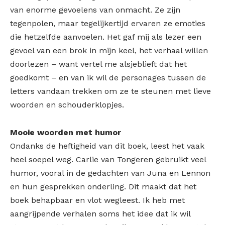
van enorme gevoelens van onmacht. Ze zijn
tegenpolen, maar tegelijkertijd ervaren ze emoties
die hetzelfde aanvoelen. Het gaf mij als lezer een
gevoel van een brok in mijn keel, het verhaal willen
doorlezen – want vertel me alsjeblieft dat het
goedkomt – en van ik wil de personages tussen de
letters vandaan trekken om ze te steunen met lieve
woorden en schouderklopjes.
Mooie woorden met humor
Ondanks de heftigheid van dit boek, leest het vaak
heel soepel weg. Carlie van Tongeren gebruikt veel
humor, vooral in de gedachten van Juna en Lennon
en hun gesprekken onderling. Dit maakt dat het
boek behapbaar en vlot wegleest. Ik heb met
aangrijpende verhalen soms het idee dat ik wil