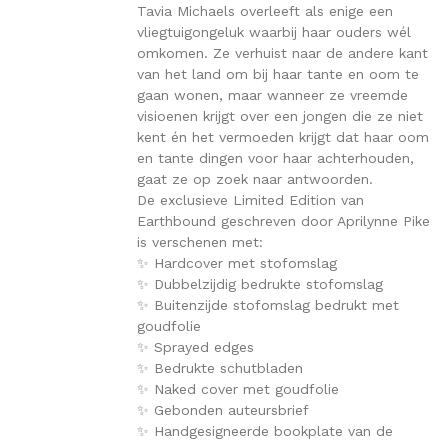
Tavia Michaels overleeft als enige een
vliegtuigongeluk waarbij haar ouders wél
omkomen. Ze verhuist naar de andere kant
van het land om bij haar tante en oom te
gaan wonen, maar wanneer ze vreemde
visioenen krijgt over een jongen die ze niet
kent én het vermoeden krijgt dat haar oom
en tante dingen voor haar achterhouden,
gaat ze op zoek naar antwoorden.
De exclusieve Limited Edition van
Earthbound geschreven door Aprilynne Pike
is verschenen met:
✨ Hardcover met stofomslag
✨ Dubbelzijdig bedrukte stofomslag
✨ Buitenzijde stofomslag bedrukt met
goudfolie
✨ Sprayed edges
✨ Bedrukte schutbladen
✨ Naked cover met goudfolie
✨ Gebonden auteursbrief
✨ Handgesigneerde bookplate van de