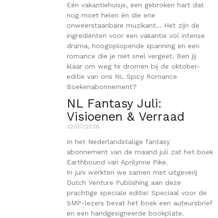
Eén vakantiehuisje, een gebroken hart dat
nog moet helen én die ene
onweerstaanbare muzikant… Het zijn de
ingrediënten voor een vakantie vol intense
drama, hoogoplopende spanning en een
romance die je niet snel vergeet. Ben jij
klaar om weg te dromen bij de oktober-
editie van ons NL Spicy Romance
Boekenabonnement?
NL Fantasy Juli:
Visioenen & Verraad
22/07/2026
In het Nederlandstalige fantasy
abonnement van de maand juli zat het boek
Earthbound van Aprilynne Pike.
In juni werkten we samen met uitgeverij
Dutch Venture Publishing aan deze
prachtige speciale editie! Speciaal voor de
SMP-lezers bevat het boek een auteursbrief
en een handgesigneerde bookplate.