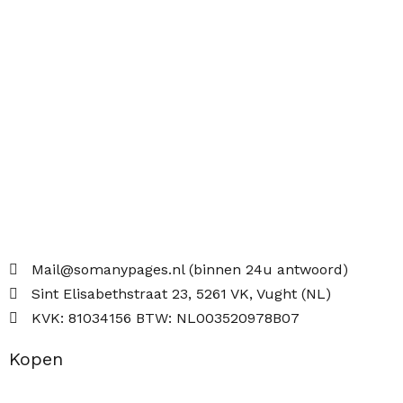
Mail@somanypages.nl (binnen 24u antwoord)
Sint Elisabethstraat 23, 5261 VK, Vught (NL)
KVK: 81034156 BTW: NL003520978B07
Kopen