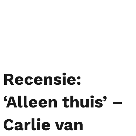
Recensie:
‘Alleen thuis’ –
Carlie van