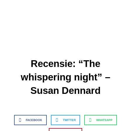
Recensie: “The
whispering night” –
Susan Dennard
FACEBOOK
TWITTER
WHATSAPP