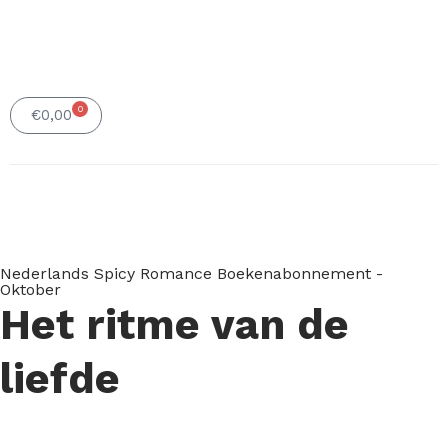
0
Winkelwagen
€
0,00
Nederlands Spicy Romance Boekenabonnement -
Oktober
Het ritme van de
liefde