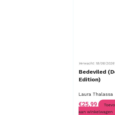
Verwacht: 18/08/2026
Bedeviled (D
Edition)
Laura Thalassa
€
25,99
Toev
aan winkelwagen