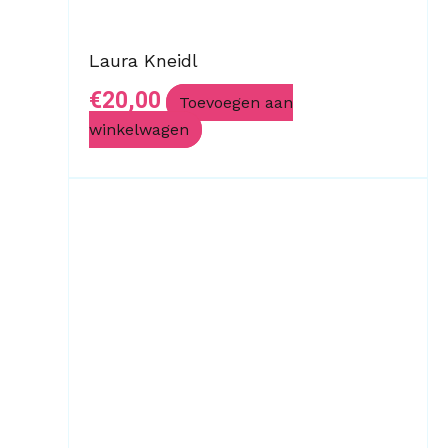
Laura Kneidl
€
20,00
Toevoegen aan
winkelwagen