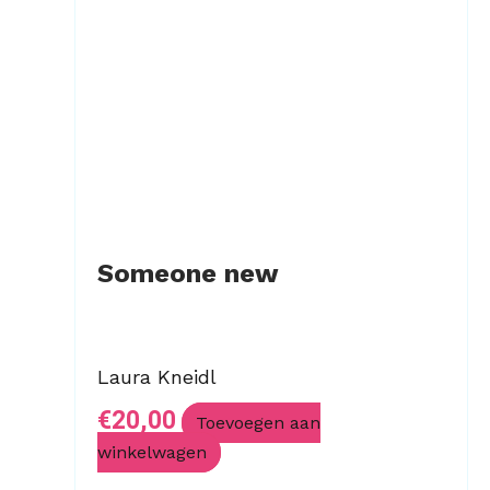
Someone new
Laura Kneidl
€
20,00
Toevoegen aan
winkelwagen