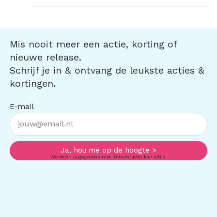
Mis nooit meer een actie, korting of
nieuwe release.
Schrijf je in & ontvang de leukste acties &
kortingen.
E-mail
Ja, hou me op de hoogte >
We delen je gegevens niet. Uitschrijven kan altijd.