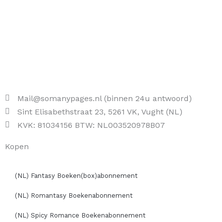
Mail@somanypages.nl (binnen 24u antwoord)
Sint Elisabethstraat 23, 5261 VK, Vught (NL)
KVK: 81034156 BTW: NL003520978B07
Kopen
(NL) Fantasy Boeken(box)abonnement
(NL) Romantasy Boekenabonnement
(NL) Spicy Romance Boekenabonnement