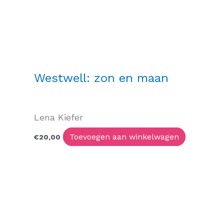
Westwell: zon en maan
Lena Kiefer
Toevoegen aan winkelwagen
€
20,00