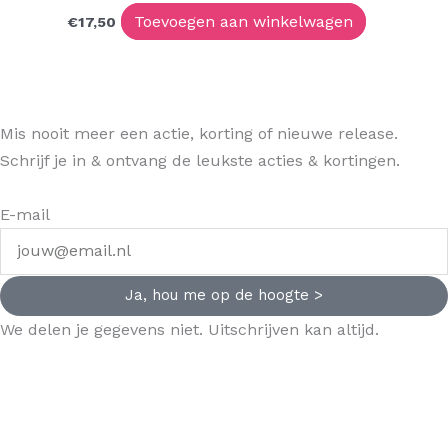
Toevoegen aan winkelwagen
€
17,50
Mis nooit meer een actie, korting of nieuwe release.
Schrijf je in & ontvang de leukste acties & kortingen.
E-mail
Ja, hou me op de hoogte >
We delen je gegevens niet. Uitschrijven kan altijd.