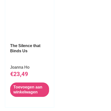
The Silence that
Binds Us
Joanna Ho
€
23,49
Toevoegen aan
winkelwagen