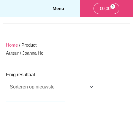
0
Winkelwa
€
0,00
Home
/ Product
Auteur / Joanna Ho
Enig resultaat