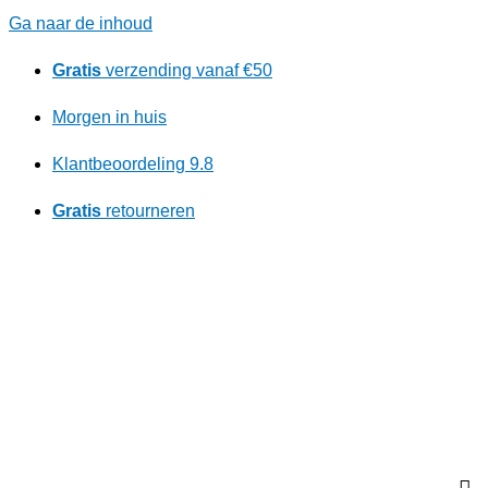
Ga naar de inhoud
Gratis
verzending vanaf €50
Morgen in huis
Klantbeoordeling 9.8
Gratis
retourneren
Ontdek ons kortingsprogramma