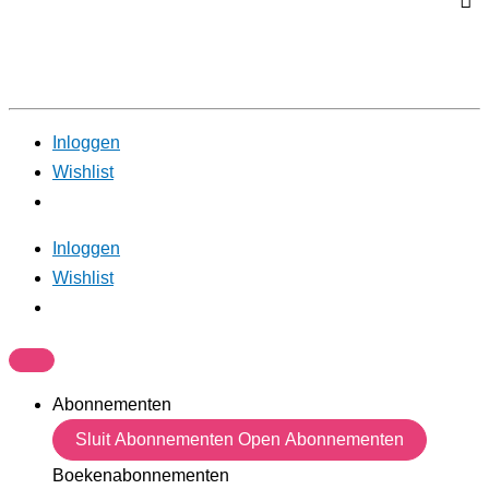
Inloggen
Wishlist
Inloggen
Wishlist
Abonnementen
Sluit Abonnementen
Open Abonnementen
Boekenabonnementen