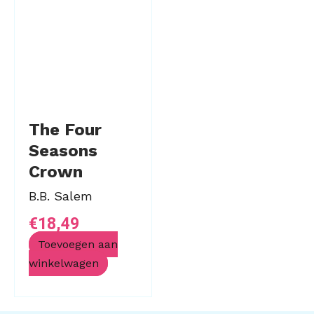
The Four
Seasons
Crown
B.B. Salem
€
18,49
Toevoegen aan
winkelwagen