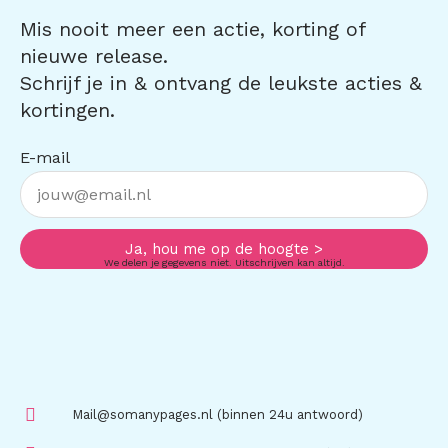
Mis nooit meer een actie, korting of
nieuwe release.
Schrijf je in & ontvang de leukste acties &
kortingen.
E-mail
Ja, hou me op de hoogte >
We delen je gegevens niet. Uitschrijven kan altijd.
Mail@somanypages.nl (binnen 24u antwoord)