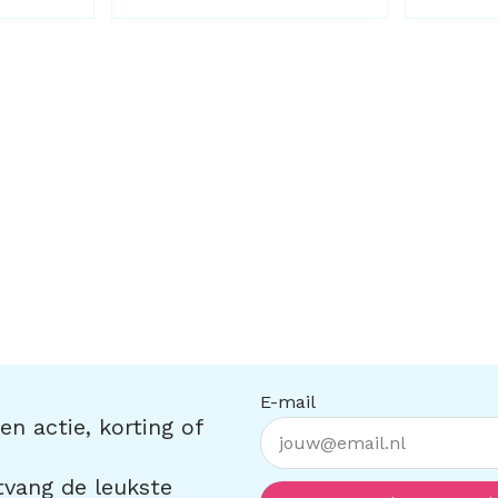
E-mail
n actie, korting of
ntvang de leukste