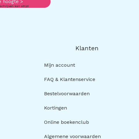
e hoogte >
schrijven kan altijd.
Klanten
Mijn account
FAQ & Klantenservice
Bestelvoorwaarden
Kortingen
Online boekenclub
Algemene voorwaarden