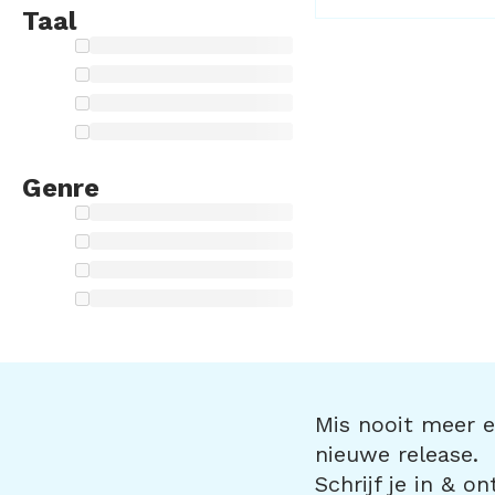
Taal
Genre
Mis nooit meer ee
nieuwe release.
Schrijf je in & o