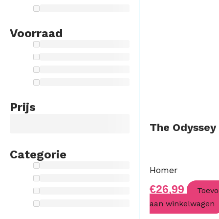
Voorraad
Prijs
The Odyssey
Categorie
Homer
€
26,99
Toevo
aan winkelwagen