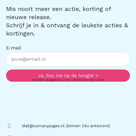
Mis nooit meer een actie, korting of
nieuwe release.
Schrijf je in & ontvang de leukste acties &
kortingen.
E-mail
Ja, hou me op de hoogte >
We delen je gegevens niet. Uitschrijven kan altijd.
Mail@somanypages.nl (binnen 24u antwoord)