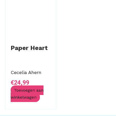
Paper Heart
Cecelia Ahern
€
24,99
Toevoegen aan
winkelwagen