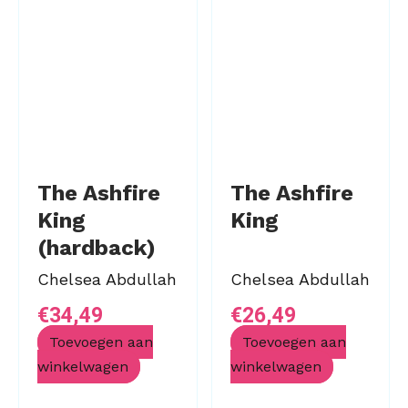
The Ashfire
The Ashfire
King
King
(hardback)
Chelsea Abdullah
Chelsea Abdullah
€
34,49
€
26,49
Toevoegen aan
Toevoegen aan
winkelwagen
winkelwagen