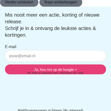
Verder winkelen
Naar winkelwagen
Mis nooit meer een actie, korting of
nieuwe release.
Schrijf je in & ontvang de leukste acties &
kortingen.
E-mail
Ja, hou me op de hoogte >
We delen je gegevens niet. Uitschrijven kan altijd.
Mail@somanypages.nl (binnen 24u antwoord)