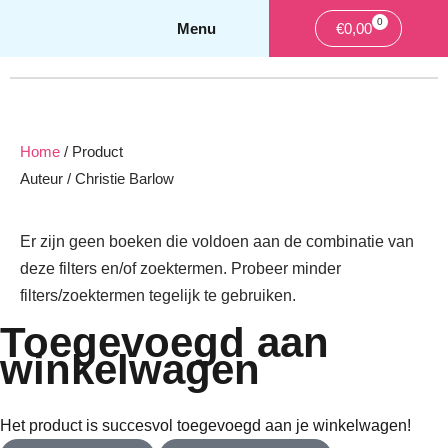
0
Winkelwa
€
0,00
Home
/ Product
Auteur / Christie Barlow
Er zijn geen boeken die voldoen aan de combinatie
van deze filters en/of zoektermen. Probeer minder
filters/zoektermen tegelijk te gebruiken.
Toegevoegd aan
winkelwagen
Het product is succesvol toegevoegd aan je winkelwagen!