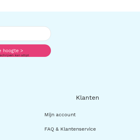
e hoogte >
schrijven kan altijd.
Klanten
Mijn account
FAQ & Klantenservice