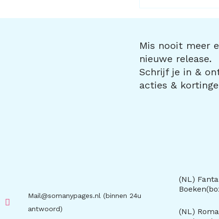
Mis nooit meer ee
nieuwe release.
Schrijf je in & o
acties & kortinge
(NL) Fanta
Boeken(b
Mail@somanypages.nl (binnen 24u
antwoord)
(NL) Roma