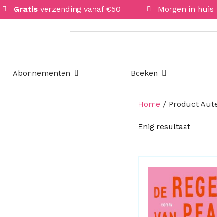
Gratis
verzending vanaf €50
Morgen in huis
Open Abonnementen
Open Boeken
Abonnementen
Boeken
Home
/ Product Aute
Enig resultaat