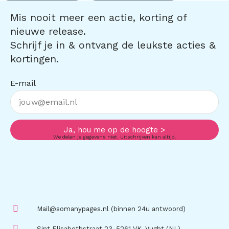
Mis nooit meer een actie, korting of
nieuwe release.
Schrijf je in & ontvang de leukste acties &
kortingen.
E-mail
Ja, hou me op de hoogte >
We delen je gegevens niet. Uitschrijven kan altijd.
Mail@somanypages.nl (binnen 24u antwoord)
Sint Elisabethstraat 23, 5261 VK, Vught (NL)