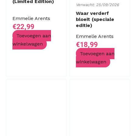
(Limited Edition)
Verwacht: 25/09/2026
Waar verderf
Emmelie Arents
bloeit (speciale
editie)
€
22,99
Toevoegen aan
Emmelie Arents
€
18,99
winkelwagen
Toevoegen aan
winkelwagen