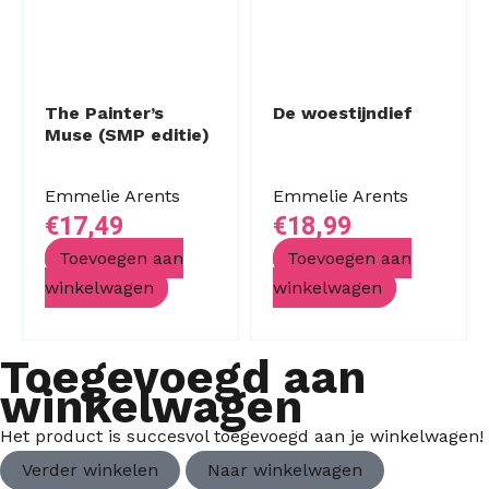
The Painter’s
De woestijndief
Muse (SMP editie)
Emmelie Arents
Emmelie Arents
€
17,49
€
18,99
Toevoegen aan
Toevoegen aan
winkelwagen
winkelwagen
Toegevoegd aan
winkelwagen
Het product is succesvol toegevoegd aan je winkelwagen!
Verder winkelen
Naar winkelwagen