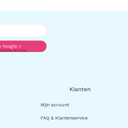
e hoogte >
schrijven kan altijd.
Klanten
Mijn account
FAQ & Klantenservice