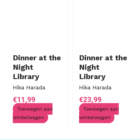
Dinner at the
Dinner at the
Night
Night
Library
Library
Hika Harada
Hika Harada
€
11,99
€
23,99
Toevoegen aan
Toevoegen aan
winkelwagen
winkelwagen