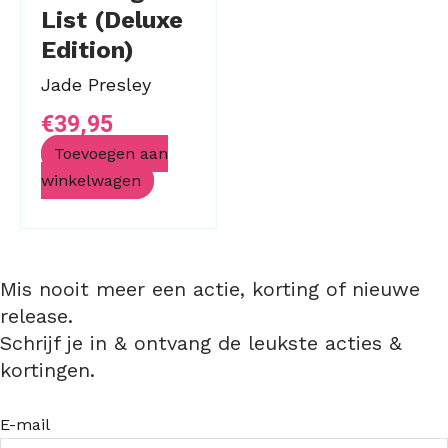
List (Deluxe
Edition)
Jade Presley
€
39,95
Toevoegen aan
winkelwagen
Mis nooit meer een actie, korting of nieuwe
release.
Schrijf je in & ontvang de leukste acties &
kortingen.
E-mail