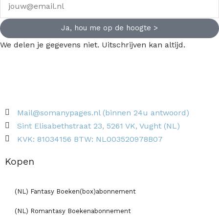
Ja, hou me op de hoogte >
We delen je gegevens niet. Uitschrijven kan altijd.
Mail@somanypages.nl (binnen 24u antwoord)
Sint Elisabethstraat 23, 5261 VK, Vught (NL)
KVK: 81034156 BTW: NL003520978B07
Kopen
(NL) Fantasy Boeken(box)abonnement
(NL) Romantasy Boekenabonnement