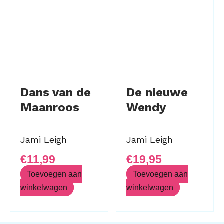
Dans van de
De nieuwe
Maanroos
Wendy
Jami Leigh
Jami Leigh
€
11,99
€
19,95
Toevoegen aan
Toevoegen aan
winkelwagen
winkelwagen