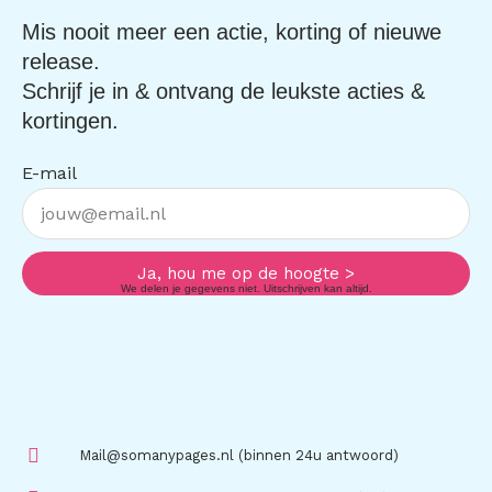
Mis nooit meer een actie, korting of nieuwe
release.
Schrijf je in & ontvang de leukste acties &
kortingen.
E-mail
Ja, hou me op de hoogte >
We delen je gegevens niet. Uitschrijven kan altijd.
Mail@somanypages.nl (binnen 24u antwoord)