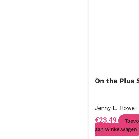
On the Plus 
Jenny L. Howe
€
23,49
Toevo
aan winkelwagen