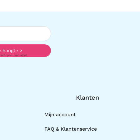
e hoogte >
chrijven kan altijd.
Klanten
Mijn account
FAQ & Klantenservice