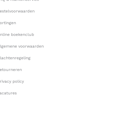
estelvoorwaarden
ortingen
nline boekenclub
lgemene voorwaarden
lachtenregeling
etourneren
rivacy policy
acatures