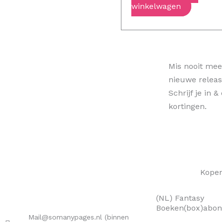
winkelwagen
Mis nooit meer
nieuwe releas
Schrijf je in 
kortingen.
Kope
(NL) Fantasy
Boeken(box)abo
Mail@somanypages.nl (binnen