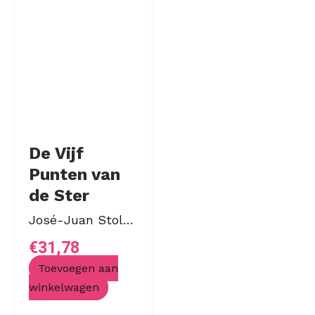
De Vijf
Punten van
de Ster
José-Juan Stolting
€
31,78
Toevoegen aan
winkelwagen