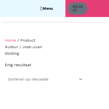
Winkelwagen
€
0,00
0
Home
/ Product
Auteur / José-Juan
Stolting
Enig resultaat