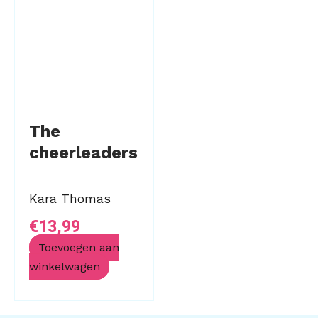
The
cheerleaders
Kara Thomas
€
13,99
Toevoegen aan
winkelwagen