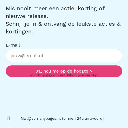
Mis nooit meer een actie, korting of
nieuwe release.
Schrijf je in & ontvang de leukste acties &
kortingen.
E-mail
Ja, hou me op de hoogte >
We delen je gegevens niet. Uitschrijven kan altijd.
Mail@somanypages.nl (binnen 24u antwoord)