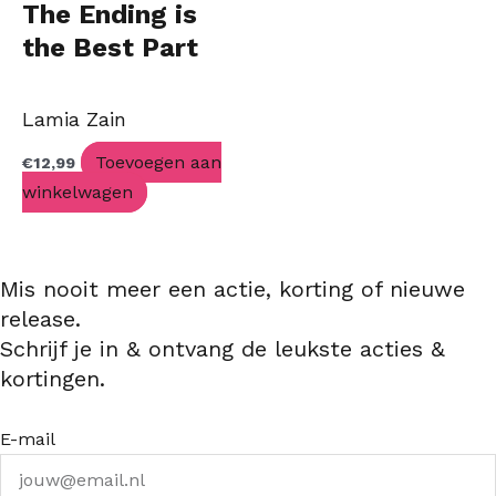
The Ending is
the Best Part
Lamia Zain
Toevoegen aan
€
12,99
winkelwagen
Mis nooit meer een actie, korting of nieuwe
release.
Schrijf je in & ontvang de leukste acties &
kortingen.
E-mail