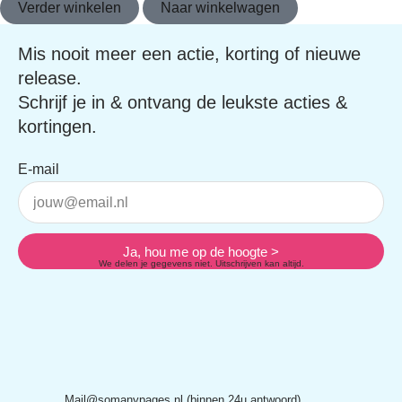
Verder winkelen
Naar winkelwagen
Mis nooit meer een actie, korting of nieuwe
release.
Schrijf je in & ontvang de leukste acties &
kortingen.
E-mail
Ja, hou me op de hoogte >
We delen je gegevens niet. Uitschrijven kan altijd.
Mail@somanypages.nl (binnen 24u antwoord)