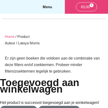
0
Winkelwag
€
0,00
Home
/ Product
Auteur / Latoya Morris
Er zijn geen boeken die voldoen aan de combinatie van
deze filters en/of zoektermen. Probeer minder
filters/zoektermen tegelijk te gebruiken.
Toegevoegd aan
winkelwagen
Het product is succesvol toegevoegd aan je winkelwagen!