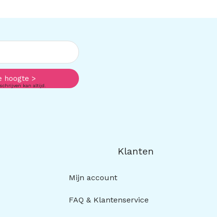
e hoogte >
schrijven kan altijd.
Klanten
Mijn account
FAQ & Klantenservice