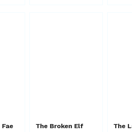
 Fae
The Broken Elf
The L