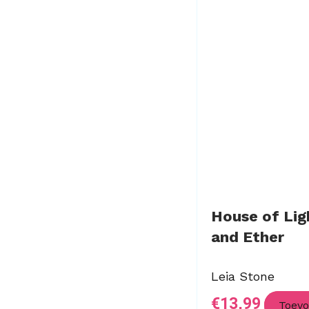
House of Lig
and Ether
Leia Stone
€
13,99
Toev