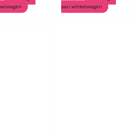
kelwagen
aan winkelwagen