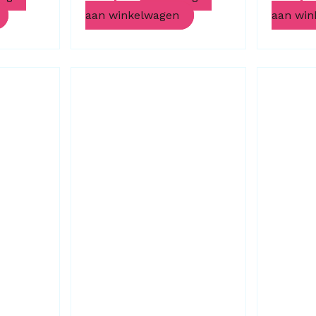
aan winkelwagen
aan win