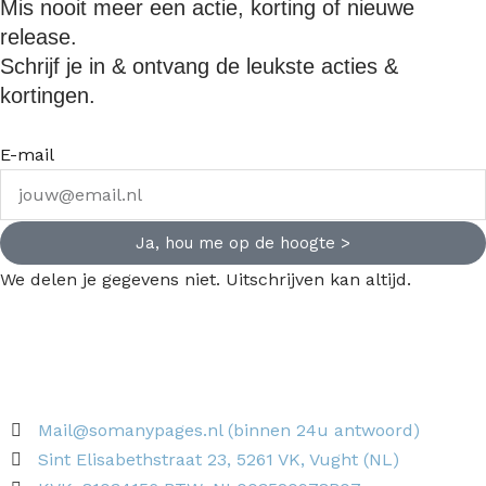
Mis nooit meer een actie, korting of nieuwe
release.
Schrijf je in & ontvang de leukste acties &
kortingen.
E-mail
Ja, hou me op de hoogte >
We delen je gegevens niet. Uitschrijven kan altijd.
Mail@somanypages.nl (binnen 24u antwoord)
Sint Elisabethstraat 23, 5261 VK, Vught (NL)