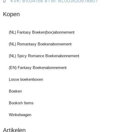
KVK: 81034156 BTW: NL003520978B07
Kopen
(NL) Fantasy Boeken(box)abonnement
(NL) Romantasy Boekenabonnement
(NL) Spicy Romance Boekenabonnement
(EN) Fantasy Boekenabonnement
Losse boekenboxen
Boeken
Bookish Items
Winkelwagen
Artikelen