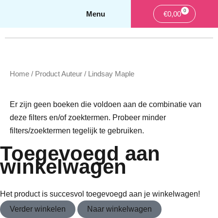
0
Winkelwa
€
0,00
Home
/ Product Auteur / Lindsay Maple
Er zijn geen boeken die voldoen aan de combinatie
van deze filters en/of zoektermen. Probeer minder
filters/zoektermen tegelijk te gebruiken.
Toegevoegd aan
winkelwagen
Het product is succesvol toegevoegd aan je winkelwagen!
Verder winkelen
Naar winkelwagen