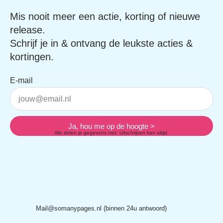
Mis nooit meer een actie, korting of
nieuwe release.
Schrijf je in & ontvang de leukste acties &
kortingen.
E-mail
Ja, hou me op de hoogte >
We delen je gegevens niet. Uitschrijven kan altijd.
Mail@somanypages.nl (binnen 24u antwoord)