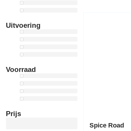
Enig resultaat
Uitvoering
Voorraad
Prijs