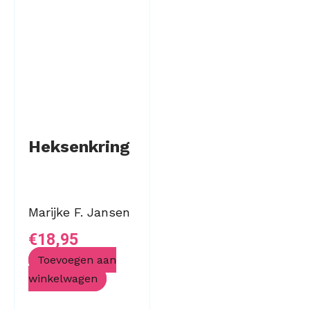
Heksenkring
Marijke F. Jansen
€
18,95
Toevoegen aan
winkelwagen