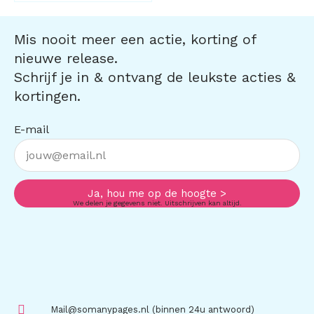
Mis nooit meer een actie, korting of
nieuwe release.
Schrijf je in & ontvang de leukste acties &
kortingen.
E-mail
Ja, hou me op de hoogte >
We delen je gegevens niet. Uitschrijven kan altijd.
Mail@somanypages.nl (binnen 24u antwoord)