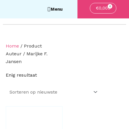
0
Winkelwa
€
0,00
Home
/ Product
Auteur / Marijke F.
Jansen
Enig resultaat