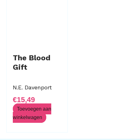
The Blood
Gift
N.E. Davenport
€
15,49
Toevoegen aan
winkelwagen