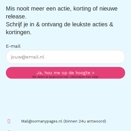
Mis nooit meer een actie, korting of nieuwe
release.
Schrijf je in & ontvang de leukste acties &
kortingen.
E-mail
Ja, hou me op de hoogte >
We delen je gegevens niet. Uitschrijven kan altijd.
Mail@somanypages.nl (binnen 24u antwoord)