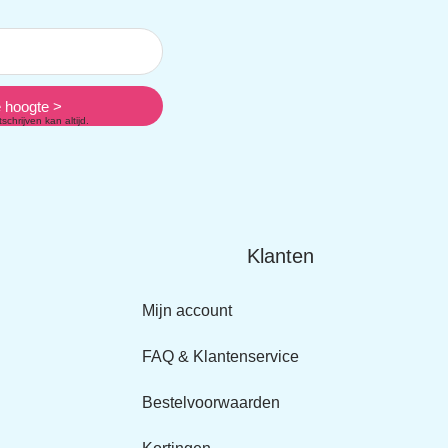
e hoogte >
schrijven kan altijd.
Klanten
Mijn account
FAQ & Klantenservice
Bestelvoorwaarden