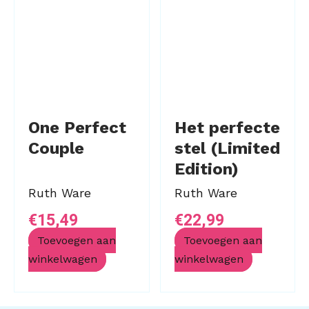
One Perfect
Het perfecte
Couple
stel (Limited
Edition)
Ruth Ware
Ruth Ware
€
15,49
€
22,99
Toevoegen aan
Toevoegen aan
winkelwagen
winkelwagen