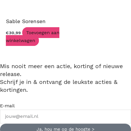
Sable Sorensen
Toevoegen aan
€
30,99
winkelwagen
Mis nooit meer een actie, korting of nieuwe
release.
Schrijf je in & ontvang de leukste acties &
kortingen.
E-mail
Ja, hou me op de hoogte >