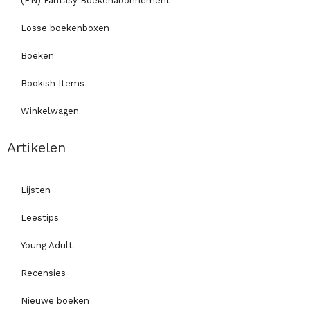
(EN) Fantasy Boekenabonnement
Losse boekenboxen
Boeken
Bookish Items
Winkelwagen
Artikelen
Lijsten
Leestips
Young Adult
Recensies
Nieuwe boeken