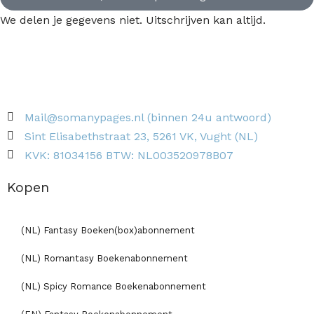
We delen je gegevens niet. Uitschrijven kan altijd.
Mail@somanypages.nl (binnen 24u antwoord)
Sint Elisabethstraat 23, 5261 VK, Vught (NL)
KVK: 81034156 BTW: NL003520978B07
Kopen
(NL) Fantasy Boeken(box)abonnement
(NL) Romantasy Boekenabonnement
(NL) Spicy Romance Boekenabonnement