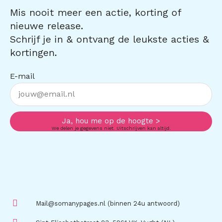
Mis nooit meer een actie, korting of
nieuwe release.
Schrijf je in & ontvang de leukste acties &
kortingen.
E-mail
Ja, hou me op de hoogte >
We delen je gegevens niet. Uitschrijven kan altijd.
Mail@somanypages.nl (binnen 24u antwoord)