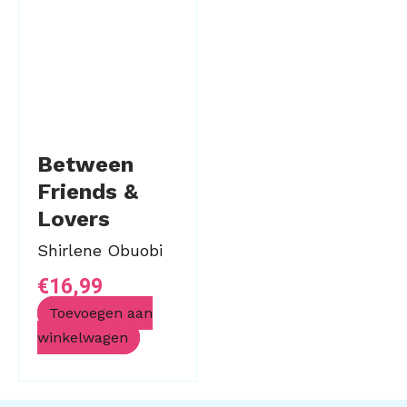
Between
Friends &
Lovers
Shirlene Obuobi
€
16,99
Toevoegen aan
winkelwagen