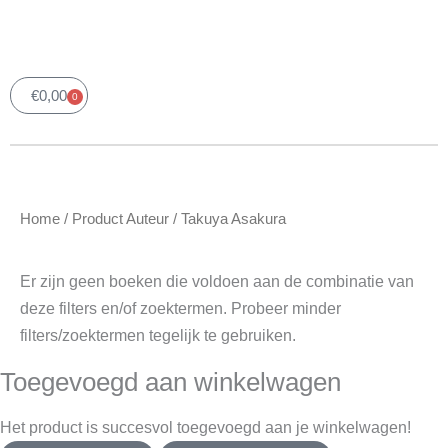
€
0,00
0
Winkelwagen
Home
/ Product Auteur / Takuya Asakura
Er zijn geen boeken die voldoen aan de combinatie
van deze filters en/of zoektermen. Probeer minder
filters/zoektermen tegelijk te gebruiken.
Toegevoegd aan winkelwagen
Het product is succesvol toegevoegd aan je winkelwagen!