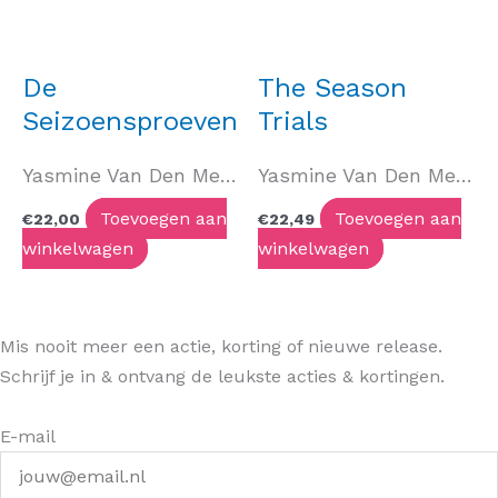
De
The Season
Seizoensproeven
Trials
Yasmine Van Den Meersch
Yasmine Van Den Meersch
Toevoegen aan
Toevoegen aan
€
22,00
€
22,49
winkelwagen
winkelwagen
Mis nooit meer een actie, korting of nieuwe release.
Schrijf je in & ontvang de leukste acties & kortingen.
E-mail