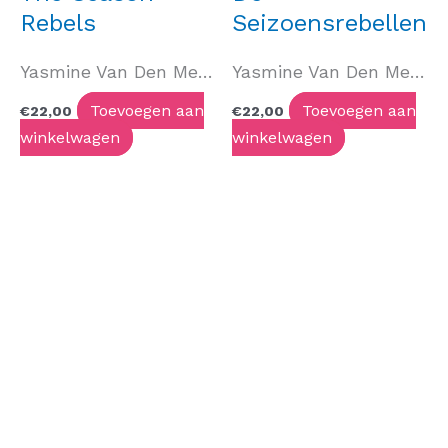
Rebels
Seizoensrebellen
Yasmine Van Den Meersch
Yasmine Van Den Meersch
Toevoegen aan
Toevoegen aan
€
22,00
€
22,00
winkelwagen
winkelwagen