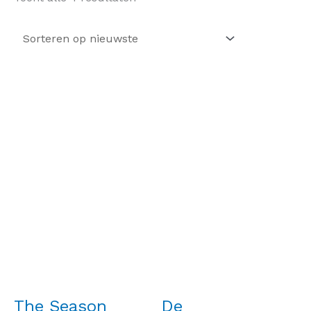
op
nieuwste
The Season
De