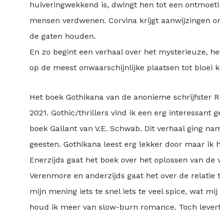
huiveringwekkend is, dwingt hen tot een ontmoeting
mensen verdwenen. Corvina krijgt aanwijzingen om
de gaten houden.
En zo begint een verhaal over het mysterieuze, he
op de meest onwaarschijnlijke plaatsen tot bloei 
Het boek Gothikana van de anonieme schrijfster Ru
2021. Gothic/thrillers vind ik een erg interessant
boek Gallant van V.E. Schwab. Dit verhaal ging name
geesten. Gothikana leest erg lekker door maar ik 
Enerzijds gaat het boek over het oplossen van de 
Verenmore en anderzijds gaat het over de relatie 
mijn mening iets te snel iets te veel spice, wat mij
houd ik meer van slow-burn romance. Toch lever