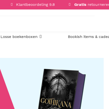
Klantbeoordeling 9.8
Gratis
retournere
Open Losse boekenboxen
Losse boekenboxen
Bookish items & cade