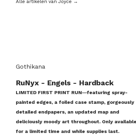
Alle artikelen van Joyce →
Gothikana
RuNyx
- Engels
- Hardback
LIMITED FIRST PRINT RUN―featuring spray-
painted edges, a foiled case stamp, gorgeously
detailed endpapers, an updated map and
deliciously moody art throughout. Only availabl
for a limited time and while supplies last.