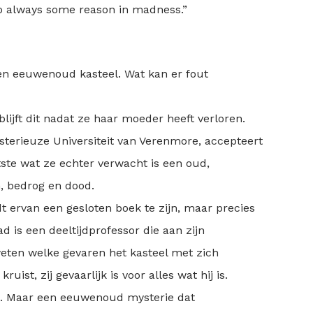
so always some reason in madness.”
en eeuwenoud kasteel. Wat kan er fout
lijft dit nadat ze haar moeder heeft verloren.
sterieuze Universiteit van Verenmore, accepteert
ste wat ze echter verwacht is een oud,
, bedrog en dood.
dt ervan een gesloten boek te zijn, maar precies
ad is een deeltijdprofessor die aan zijn
weten welke gevaren het kasteel met zich
ist, zij gevaarlijk is voor alles wat hij is.
n. Maar een eeuwenoud mysterie dat