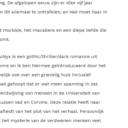
. De afgelopen eeuw zijn er elke vijf jaar
 dit allemaal te ontrafelen, en Vad moet haar in
t morbide, het macabere en een diepe liefde die
komt.
Nyx is een gothic/thriller/dark romance uit
 genre en ik ben hiermee geïntroduceerd door het
lijk ook over een griezelig huis inclusief
had gehoopt dat er wat meer spanning in zat.
verdwijning van mensen in de Universiteit van
tussen Vad en Corvine. Deze relatie heeft naar
 afleidt van het plot van het verhaal. Persoonlijk
t het mysterie van de verdwenen mensen veel