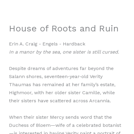
Toevoegen aan winkelmand
House of Roots and Ruin
Erin A. Craig
- Engels
- Hardback
In a manor by the sea, one sister is still cursed.
Despite dreams of adventures far beyond the
Salann shores, seventeen-year-old Verity
Thaumas has remained at her family’s estate,
Highmoor, with her older sister Camille, while
their sisters have scattered across Arcannia.
When their sister Mercy sends word that the
Duchess of Bloem—wife of a celebrated botanist
—is interested in having Verity paint a portrait of