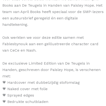
Books aan De Teugels in Handen van Paisley Hope. Het
team van April Books heeft speciaal voor de SMP-lezers
een auteursbrief geregeld én een digitale
handtekening.
Ook werkten we voor deze editie samen met
Fablesbynouk aan een geïllustreerde character card
van CeCe en Nash.
De exclusieve Limited Edition van De Teugels in
Handen, geschreven door Paisley Hope, is verschenen
met:
💗 Hardcover met dubbelzijdig stofomslag
💗 Naked cover met folie
💗 Sprayed edges
💗 Bedrukte schutbladen