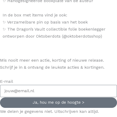
✨ Handgesigneerde bookplate van de auteur
In de box met items vind je ook:
✨ Verzamelbare pin op basis van het boek
✨ The Dragon’s Vault collectible folie boekenlegger
ontworpen door Oktoberdots (@oktoberdotsshop)
Mis nooit meer een actie, korting of nieuwe release.
Schrijf je in & ontvang de leukste acties & kortingen.
E-mail
Ja, hou me op de hoogte >
We delen je gegevens niet. Uitschrijven kan altijd.