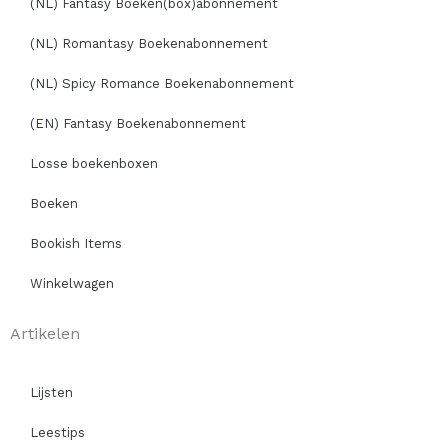
(NL) Fantasy Boeken(box)abonnement
(NL) Romantasy Boekenabonnement
(NL) Spicy Romance Boekenabonnement
(EN) Fantasy Boekenabonnement
Losse boekenboxen
Boeken
Bookish Items
Winkelwagen
Artikelen
Lijsten
Leestips