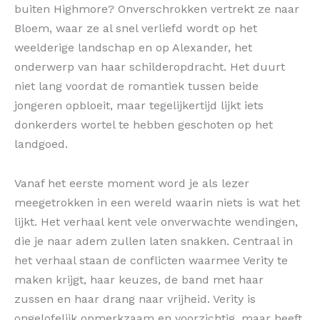
buiten Highmore? Onverschrokken vertrekt ze naar
Bloem, waar ze al snel verliefd wordt op het
weelderige landschap en op Alexander, het
onderwerp van haar schilderopdracht. Het duurt
niet lang voordat de romantiek tussen beide
jongeren opbloeit, maar tegelijkertijd lijkt iets
donkerders wortel te hebben geschoten op het
landgoed.
Vanaf het eerste moment word je als lezer
meegetrokken in een wereld waarin niets is wat het
lijkt. Het verhaal kent vele onverwachte wendingen,
die je naar adem zullen laten snakken. Centraal in
het verhaal staan de conflicten waarmee Verity te
maken krijgt, haar keuzes, de band met haar
zussen en haar drang naar vrijheid. Verity is
ongelofelijk opmerkzaam en voorzichtig, maar heeft