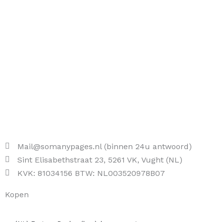
Mail@somanypages.nl (binnen 24u antwoord)
Sint Elisabethstraat 23, 5261 VK, Vught (NL)
KVK: 81034156 BTW: NL003520978B07
Kopen