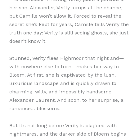
her son, Alexander, Verity jumps at the chance,
but Camille won’t allow it. Forced to reveal the
secret she’s kept for years, Camille tells Verity the
truth one day: Verity is still seeing ghosts, she just
doesn’t know it.
Stunned, Verity flees Highmoor that night and—
with nowhere else to turn—makes her way to
Bloem. At first, she is captivated by the lush,
luxurious landscape and is quickly drawn to
charming, witty, and impossibly handsome
Alexander Laurent. And soon, to her surprise, a
romance… blossoms.
But it’s not long before Verity is plagued with
nightmares, and the darker side of Bloem begins