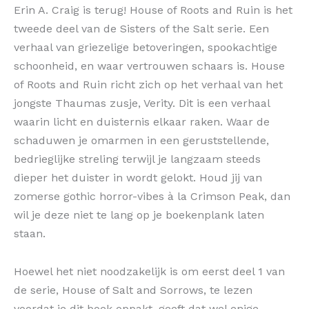
Erin A. Craig is terug! House of Roots and Ruin is het
tweede deel van de Sisters of the Salt serie. Een
verhaal van griezelige betoveringen, spookachtige
schoonheid, en waar vertrouwen schaars is. House
of Roots and Ruin richt zich op het verhaal van het
jongste Thaumas zusje, Verity. Dit is een verhaal
waarin licht en duisternis elkaar raken. Waar de
schaduwen je omarmen in een geruststellende,
bedrieglijke streling terwijl je langzaam steeds
dieper het duister in wordt gelokt. Houd jij van
zomerse gothic horror-vibes à la Crimson Peak, dan
wil je deze niet te lang op je boekenplank laten
staan.
Hoewel het niet noodzakelijk is om eerst deel 1 van
de serie, House of Salt and Sorrows, te lezen
voordat je dit boek oppakt, geeft dat wel enige