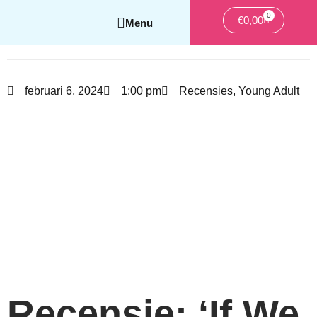
0
Winkelwa
€
0,00
februari 6, 2024
1:00 pm
Recensies
,
Young Adult