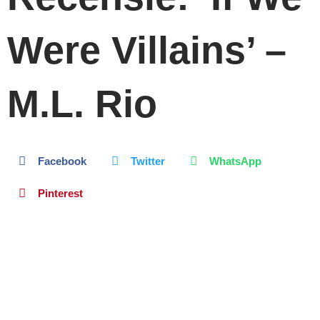
Recensie: ‘If We
Were Villains’ –
M.L. Rio
Facebook
Twitter
WhatsApp
Pinterest