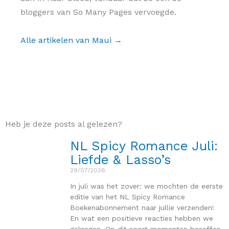
bloggers van So Many Pages vervoegde.
Alle artikelen van Maui →
Heb je deze posts al gelezen?
NL Spicy Romance Juli:
Liefde & Lasso’s
29/07/2026
In juli was het zover: we mochten de eerste
editie van het NL Spicy Romance
Boekenabonnement naar jullie verzenden!
En wat een positieve reacties hebben we
gekregen. Op dit soort momenten beseffen