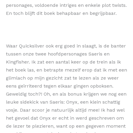
personages, voldoende intriges en enkele plot twists.
En toch blijft dit boek behapbaar en begrijpbaar.
Waar Quicksilver ook erg goed in slaagt, is de banter
tussen onze twee hoofdpersonages Saeris en
Kingfisher. Ik zat een aantal keer op de trein als ik
het boek las, en betrapte mezelf erop dat ik met een
glimlach op mijn gezicht zat te lezen als ze weer
eens geïrriteerd tegen elkaar gingen opboksen.
Geweldig toch?! Oh, en als bonus krijgen we nog een
leuke sidekick van Saeris: Onyx, een klein schattig
vosje. Daar scoor je natuurlijk altijd mee! Ik had wel
het gevoel dat Onyx er echt in werd geschreven om
de lezer te plezieren, want op een gegeven moment