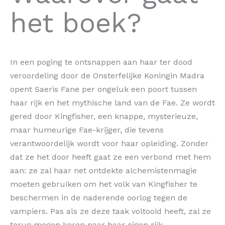
het boek?
In een poging te ontsnappen aan haar ter dood
veroordeling door de Onsterfelijke Koningin Madra
opent Saeris Fane per ongeluk een poort tussen
haar rijk en het mythische land van de Fae. Ze wordt
gered door Kingfisher, een knappe, mysterieuze,
maar humeurige Fae-krijger, die tevens
verantwoordelijk wordt voor haar opleiding. Zonder
dat ze het door heeft gaat ze een verbond met hem
aan: ze zal haar net ontdekte alchemistenmagie
moeten gebruiken om het volk van Kingfisher te
beschermen in de naderende oorlog tegen de
vampiers. Pas als ze deze taak voltooid heeft, zal ze
terug mogen keren naar haar eigen rijk.