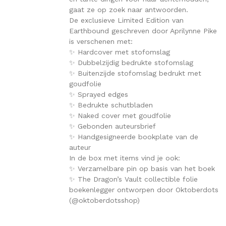
gaat ze op zoek naar antwoorden.
De exclusieve Limited Edition van
Earthbound geschreven door Aprilynne Pike
is verschenen met:
✨ Hardcover met stofomslag
✨ Dubbelzijdig bedrukte stofomslag
✨ Buitenzijde stofomslag bedrukt met
goudfolie
✨ Sprayed edges
✨ Bedrukte schutbladen
✨ Naked cover met goudfolie
✨ Gebonden auteursbrief
✨ Handgesigneerde bookplate van de
auteur
In de box met items vind je ook:
✨ Verzamelbare pin op basis van het boek
✨ The Dragon’s Vault collectible folie
boekenlegger ontworpen door Oktoberdots
(@oktoberdotsshop)