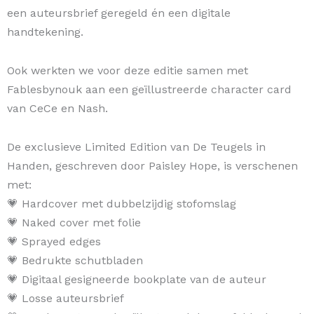
een auteursbrief geregeld én een digitale
handtekening.
Ook werkten we voor deze editie samen met
Fablesbynouk aan een geïllustreerde character card
van CeCe en Nash.
De exclusieve Limited Edition van De Teugels in
Handen, geschreven door Paisley Hope, is verschenen
met:
💗 Hardcover met dubbelzijdig stofomslag
💗 Naked cover met folie
💗 Sprayed edges
💗 Bedrukte schutbladen
💗 Digitaal gesigneerde bookplate van de auteur
💗 Losse auteursbrief