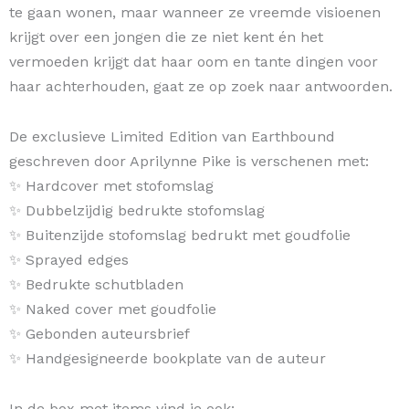
te gaan wonen, maar wanneer ze vreemde visioenen
krijgt over een jongen die ze niet kent én het
vermoeden krijgt dat haar oom en tante dingen voor
haar achterhouden, gaat ze op zoek naar antwoorden.
De exclusieve Limited Edition van Earthbound
geschreven door Aprilynne Pike is verschenen met:
✨ Hardcover met stofomslag
✨ Dubbelzijdig bedrukte stofomslag
✨ Buitenzijde stofomslag bedrukt met goudfolie
✨ Sprayed edges
✨ Bedrukte schutbladen
✨ Naked cover met goudfolie
✨ Gebonden auteursbrief
✨ Handgesigneerde bookplate van de auteur
In de box met items vind je ook: