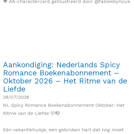
💗 A6-charactercard geïllustreerd door @fablesbynouk
Aankondiging: Nederlands Spicy
Romance Boekenabonnement –
Oktober 2026 – Het Ritme van de
Liefde
28/07/2026
NL Spicy Romance Boekenabonnement Oktober: Het
Ritme van de Liefde 🩷🎼
Eén vakantiehuisje, een gebroken hart dat nog moet