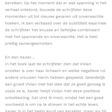
bereiken. Op het moment dat er wat spanning in het
verhaal ontstond, bouwde de schrijfster deze
momenten uit tot nieuwe gevaren uit onverwachte
hoeken. Ik ben verbaasd over de subtiliteit waarmee
de schrijfster het knusse en liefelijke combineert
met het spannende en onverwachte. Het is heel
prettig samengesmolten.
En dan Xavier…
In het boek laat de schrijfster zien dat Vivian
onzeker is over haar lichaam en welke negatieve rol
andere vrouwen hierin hebben gespeeld. Geleidelijk
aan groeit Vivian met het idee dat ze goed genoeg is
zoals ze is. Xavier helpt Vivian met deze positieve
ontwikkeling. Dat vind ik mooi, omdat het een goed
voorbeeld is om na te streven in het echte leven.
Xavier is in het begin koud van karakter, maar als hij