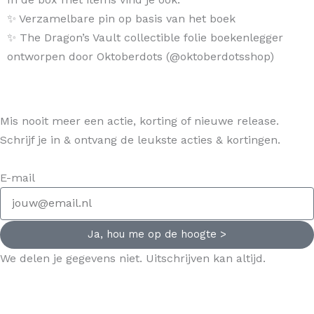
✨ Verzamelbare pin op basis van het boek
✨ The Dragon’s Vault collectible folie boekenlegger
ontworpen door Oktoberdots (@oktoberdotsshop)
Mis nooit meer een actie, korting of nieuwe release.
Schrijf je in & ontvang de leukste acties & kortingen.
E-mail
Ja, hou me op de hoogte >
We delen je gegevens niet. Uitschrijven kan altijd.