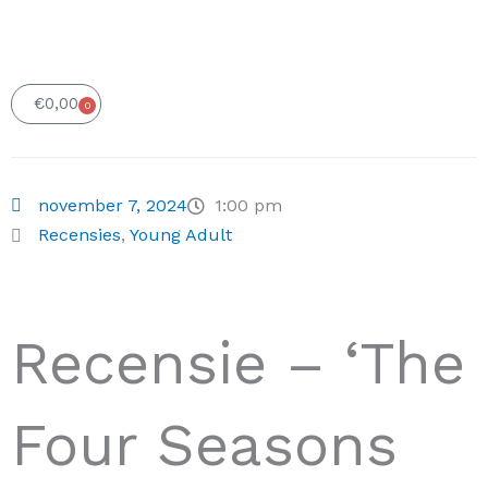
€
0,00
0
Winkelwagen
november 7, 2024
1:00 pm
Recensies
,
Young Adult
Recensie – ‘The
Four Seasons