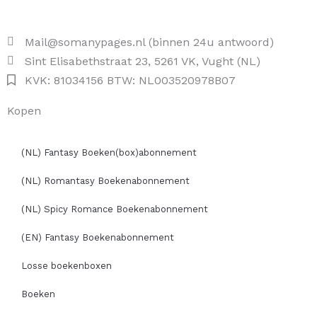
Mail@somanypages.nl (binnen 24u antwoord)
Sint Elisabethstraat 23, 5261 VK, Vught (NL)
KVK: 81034156 BTW: NL003520978B07
Kopen
(NL) Fantasy Boeken(box)abonnement
(NL) Romantasy Boekenabonnement
(NL) Spicy Romance Boekenabonnement
(EN) Fantasy Boekenabonnement
Losse boekenboxen
Boeken