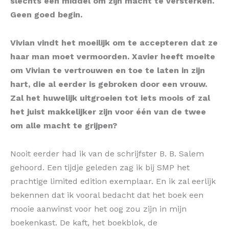
slechts een middel om zijn macht te versterken.
Geen goed begin.
Vivian vindt het moeilijk om te accepteren dat ze
haar man moet vermoorden. Xavier heeft moeite
om Vivian te vertrouwen en toe te laten in zijn
hart, die al eerder is gebroken door een vrouw.
Zal het huwelijk uitgroeien tot iets moois of zal
het juist makkelijker zijn voor één van de twee
om alle macht te grijpen?
Nooit eerder had ik van de schrijfster B. B. Salem
gehoord. Een tijdje geleden zag ik bij SMP het
prachtige limited edition exemplaar. En ik zal eerlijk
bekennen dat ik vooral bedacht dat het boek een
mooie aanwinst voor het oog zou zijn in mijn
boekenkast. De kaft, het boekblok, de