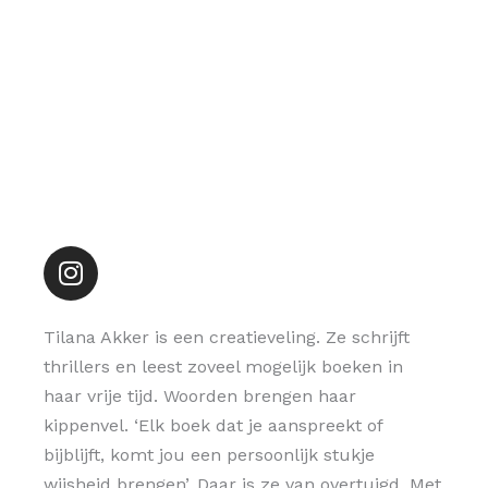
Instagram
Tilana Akker is een creatieveling. Ze schrijft
thrillers en leest zoveel mogelijk boeken in
haar vrije tijd. Woorden brengen haar
kippenvel. ‘Elk boek dat je aanspreekt of
bijblijft, komt jou een persoonlijk stukje
wijsheid brengen’. Daar is ze van overtuigd. Met