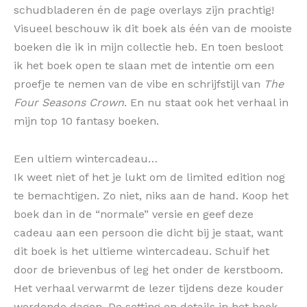
schudbladeren én de page overlays zijn prachtig!
Visueel beschouw ik dit boek als één van de mooiste
boeken die ik in mijn collectie heb. En toen besloot
ik het boek open te slaan met de intentie om een
proefje te nemen van de vibe en schrijfstijl van
The
Four Seasons Crown
. En nu staat ook het verhaal in
mijn top 10 fantasy boeken.
Een ultiem wintercadeau…
Ik weet niet of het je lukt om de limited edition nog
te bemachtigen. Zo niet, niks aan de hand. Koop het
boek dan in de “normale” versie en geef deze
cadeau aan een persoon die dicht bij je staat, want
dit boek is het ultieme wintercadeau. Schuif het
door de brievenbus of leg het onder de kerstboom.
Het verhaal verwarmt de lezer tijdens deze kouder
wordende dagen. De setting en details in het boek